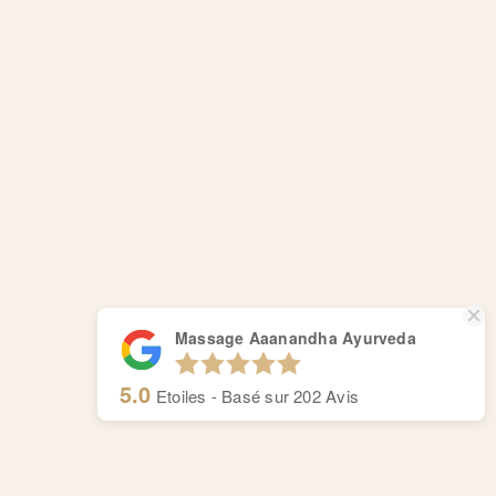
Massage Aaanandha Ayurveda
5.0
Etoiles - Basé sur
202
Avis