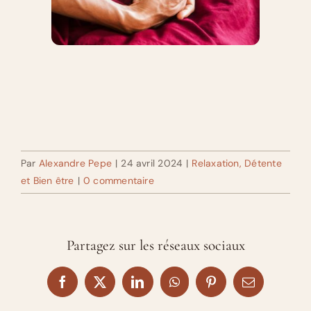
Par
Alexandre Pepe
|
24 avril 2024
|
Relaxation, Détente
et Bien être
|
0 commentaire
Partagez sur les réseaux sociaux
Facebook
X
LinkedIn
WhatsApp
Pinterest
Email