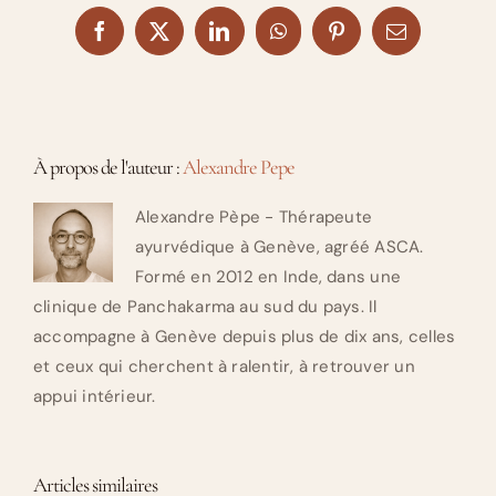
Facebook
X
LinkedIn
WhatsApp
Pinterest
Email
À propos de l'auteur :
Alexandre Pepe
Alexandre Pèpe - Thérapeute
ayurvédique à Genève, agréé ASCA.
Formé en 2012 en Inde, dans une
clinique de Panchakarma au sud du pays. Il
accompagne à Genève depuis plus de dix ans, celles
et ceux qui cherchent à ralentir, à retrouver un
appui intérieur.
Articles similaires