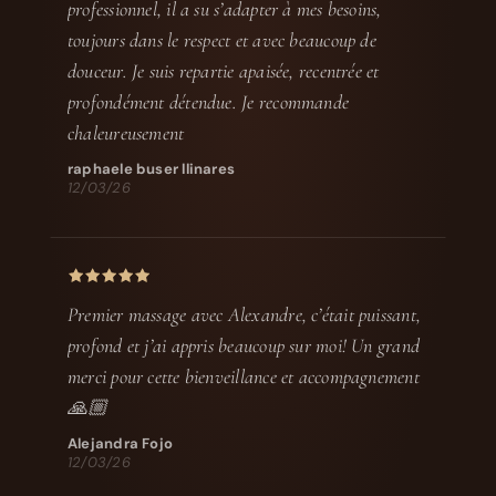
professionnel, il a su s’adapter à mes besoins,
toujours dans le respect et avec beaucoup de
douceur. Je suis repartie apaisée, recentrée et
profondément détendue. Je recommande
chaleureusement
raphaele buser llinares
12/03/26
Premier massage avec Alexandre, c’était puissant,
profond et j’ai appris beaucoup sur moi! Un grand
merci pour cette bienveillance et accompagnement
🙏🏼
Alejandra Fojo
12/03/26