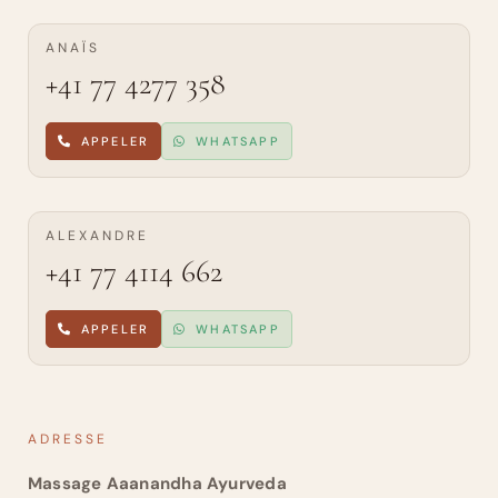
ANAÏS
+41 77 4277 358
APPELER
WHATSAPP
ALEXANDRE
+41 77 4114 662
APPELER
WHATSAPP
ADRESSE
Massage Aaanandha Ayurveda