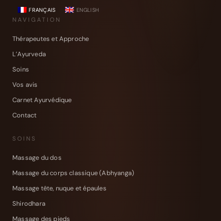
FRANÇAIS
ENGLISH
NAVIGATION
Thérapeutes et Approche
L’Ayurveda
Soins
Vos avis
Carnet Ayurvédique
Contact
SOINS
Massage du dos
Massage du corps classique (Abhyanga)
Massage tête, nuque et épaules
Shirodhara
Massage des pieds