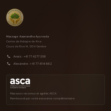
Massage Aaanandha Ayurveda
Centre de thérapie de Rive.
Cours de Rive 14, 1204 Genève
Anaïs : +41 77 4277 358
Alexandre : +41 77 4114 662
Masseurs reconnus et agréés ASCA
Remboursé par votre assurance complémentaire