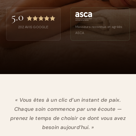
5.0
202
AVIS GOOGLE
Masseurs reconnus et agréés
ASCA
« Vous êtes à un clic d’un instant de paix.
Chaque soin commence par une écoute —
prenez le temps de choisir ce dont vous avez
besoin aujourd’hui. »