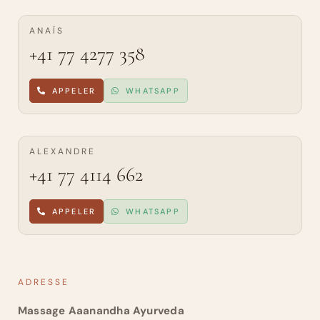
ANAÏS
+41 77 4277 358
APPELER
WHATSAPP
ALEXANDRE
+41 77 4114 662
APPELER
WHATSAPP
ADRESSE
Massage Aaanandha Ayurveda