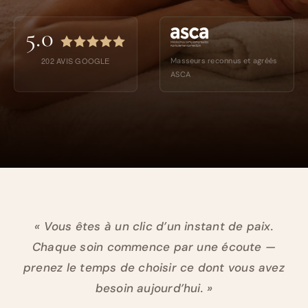
5.0
202
AVIS GOOGLE
Masseurs reconnus et agréés
ASCA
« Vous êtes à un clic d’un instant de paix.
Chaque soin commence par une écoute —
prenez le temps de choisir ce dont vous avez
besoin aujourd’hui. »