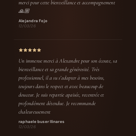
merci pour cette bienveillance et accompagnement
🙏🏼
Alejandra Fojo
12/03/26
Un immense merci à Alexandre pour son écoute, sa
bienveillance et sa grande générosité. Très
professionnel, il a su s’adapter à mes besoins,
toujours dans le respect et avec beaucoup de
douceur. Je suis repartie apaisée, recentrée et
profondément détendue. Je recommande
chaleureusement
raphaele buser llinares
12/03/26