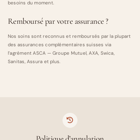
besoins du moment.
Remboursé par votre assurance ?
Nos soins sont reconnus et remboursés par la plupart
des assurances complémentaires suisses via
l’agrément ASCA — Groupe Mutuel, AXA, Swica,
Sanitas, Assura et plus.
Politique d’annulation