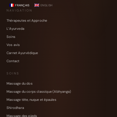
FRANÇAIS
ENGLISH
NAVIGATION
Thérapeutes et Approche
L’Ayurveda
Soins
Vos avis
Carnet Ayurvédique
Contact
SOINS
Massage du dos
Massage du corps classique (Abhyanga)
Massage tête, nuque et épaules
Shirodhara
Massage des pieds