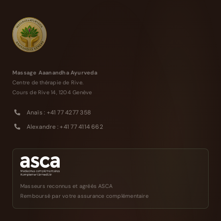
Massage Aaanandha Ayurveda
Centre de thérapie de Rive.
Cours de Rive 14, 1204 Genève
Anaïs : +41 77 4277 358
Alexandre : +41 77 4114 662
Masseurs reconnus et agréés ASCA
Remboursé par votre assurance complémentaire