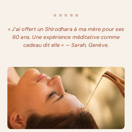
⭐️ ⭐️ ⭐️ ⭐️ ⭐️
« J’ai offert un Shirodhara à ma mère pour ses
60 ans. Une expérience méditative comme
cadeau dit elle » — Sarah, Genève.