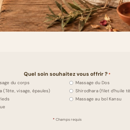
Quel soin souhaitez vous offrir ?
*
sage du corps
Massage du Dos
 (Tête, visage, épaules)
Shirodhara (filet d’huile t
Pieds
Massage au bol Kansu
que
*
Champs requis