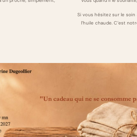
r à un proche, simplement,
vous quand il le souhaite
Si vous hésitez sur le soin à
l’huile chaude. C’est notr