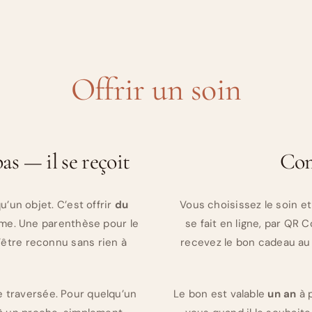
Offrir un soin
s — il se reçoit
Com
u’un objet. C’est offrir
du
Vous choisissez le soin e
ime. Une parenthèse pour le
se fait en ligne, par QR
d’être reconnu sans rien à
recevez le bon cadeau au 
 traversée. Pour quelqu’un
Le bon est valable
un an
à p