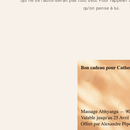
qui ne se l’autoriserait pas tout seul. Pour rappele
qu’on pense à lui.