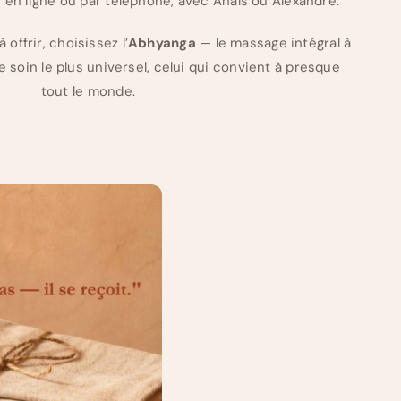
, en ligne ou par téléphone, avec Anaïs ou Alexandre.
 offrir, choisissez l’
Abhyanga
— le massage intégral à
e soin le plus universel, celui qui convient à presque
tout le monde.