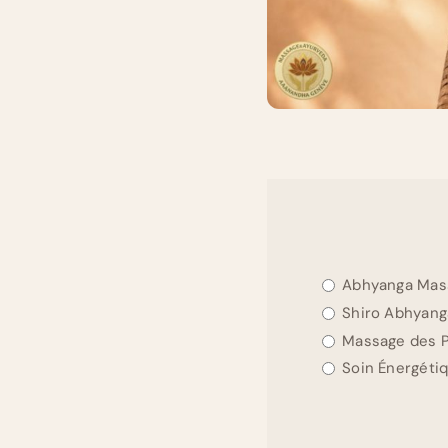
Abhyanga Mas
Shiro Abhyanga
Massage des 
Soin Énergéti