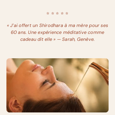
⭐️ ⭐️ ⭐️ ⭐️ ⭐️
« J’ai offert un Shirodhara à ma mère pour ses
60 ans. Une expérience méditative comme
cadeau dit elle » — Sarah, Genève.