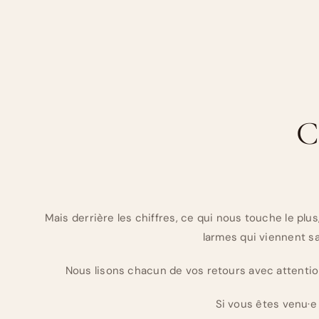
C
Mais derrière les chiffres, ce qui nous touche le pl
larmes qui viennent s
Nous lisons chacun de vos retours avec attention
Si vous êtes venu·e