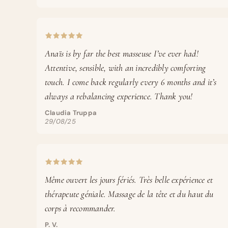
Anaïs is by far the best masseuse I’ve ever had!
Attentive, sensible, with an incredibly comforting
touch. I come back regularly every 6 months and it’s
always a rebalancing experience. Thank you!
Claudia Truppa
29/08/25
Même ouvert les jours fériés. Très belle expérience et
thérapeute géniale. Massage de la tête et du haut du
corps à recommander.
P. V.