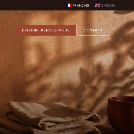
FRANÇAIS
ENGLISH
PRENDRE RENDEZ-VOUS
CONTACT