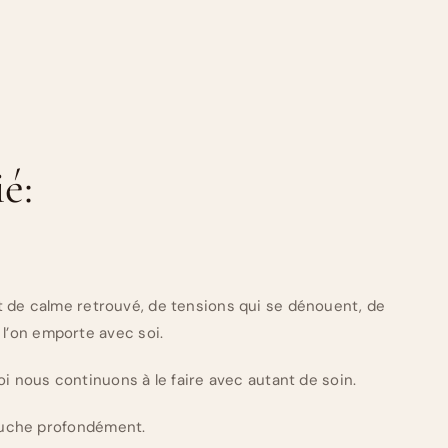
é:
nt de calme retrouvé, de tensions qui se dénouent, de
l’on emporte avec soi.
i nous continuons à le faire avec autant de soin.
uche profondément.