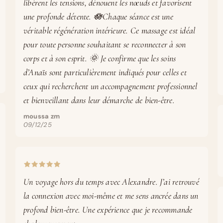
libèrent les tensions, dénouent les nœuds et favorisent
une profonde détente. 🪷Chaque séance est une
véritable régénération intérieure. Ce massage est idéal
pour toute personne souhaitant se reconnecter à son
corps et à son esprit. 🌞 Je confirme que les soins
d’Anaïs sont particulièrement indiqués pour celles et
ceux qui recherchent un accompagnement professionnel
et bienveillant dans leur démarche de bien-être.
moussa zm
09/12/25
Un voyage hors du temps avec Alexandre. J’ai retrouvé
la connexion avec moi-même et me sens ancrée dans un
profond bien-être. Une expérience que je recommande