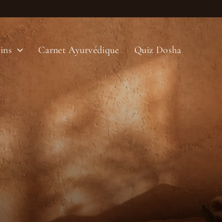
ins
Carnet Ayurvédique
Quiz Dosha