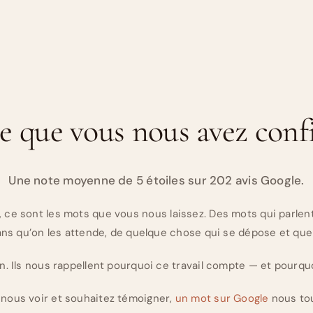
e que vous nous avez confi
Une note moyenne de 5 étoiles sur 202 avis Google.
us, ce sont les mots que vous nous laissez. Des mots qui parle
ans qu’on les attende, de quelque chose qui se dépose et que 
. Ils nous rappellent pourquoi ce travail compte — et pourquo
 nous voir et souhaitez témoigner,
un mot sur Google
nous to