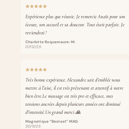
Expérience plus que réussie. Je remercie Anaïs pour son
écoute, son accueil et sa douceur. Tout était parfait. Je
reviendrai !
Charlotte Roquemaure-M.
07/12/25
Très bonne expérience.Alexandre sait d’emblée nous
mettre à l’aise, il est très prévenant et attentif à notre
bien être.Le massage est très pro et efficace, mes
tensions ancrées depuis plusieurs années ont diminué
d’intensité.Un grand merci 🙏
Magnetique “Bestest” MAG
30/11/25