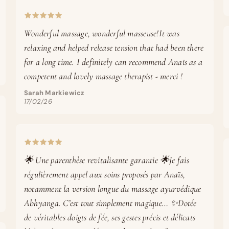
Wonderful massage, wonderful masseuse!It was
relaxing and helped release tension that had been there
for a long time. I definitely can recommend Anaïs as a
competent and lovely massage therapist - merci !
Sarah Markiewicz
17/02/26
🌟 Une parenthèse revitalisante garantie 🌟Je fais
régulièrement appel aux soins proposés par Anaïs,
notamment la version longue du massage ayurvédique
Abhyanga. C’est tout simplement magique… ✨Dotée
de véritables doigts de fée, ses gestes précis et délicats