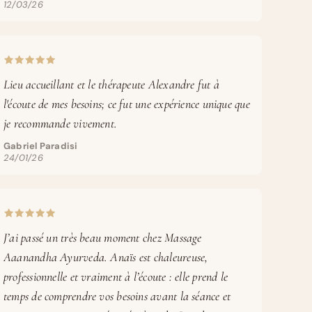
12/03/26
Lieu accueillant et le thérapeute Alexandre fut à
l'écoute de mes besoins; ce fut une expérience unique que
je recommande vivement.
Gabriel Paradisi
24/01/26
J’ai passé un très beau moment chez Massage
Aaanandha Ayurveda. Anaïs est chaleureuse,
professionnelle et vraiment à l’écoute : elle prend le
temps de comprendre vos besoins avant la séance et