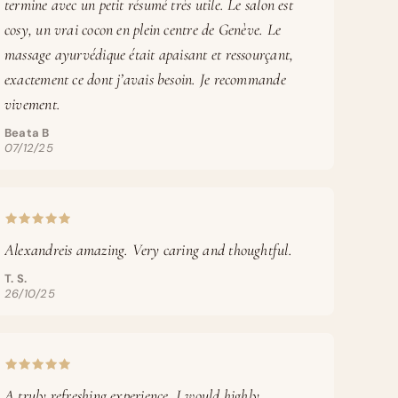
termine avec un petit résumé très utile. Le salon est
cosy, un vrai cocon en plein centre de Genève. Le
massage ayurvédique était apaisant et ressourçant,
exactement ce dont j’avais besoin. Je recommande
vivement.
Beata B
07/12/25
Alexandreis amazing. Very caring and thoughtful.
T. S.
26/10/25
A truly refreshing experience. I would highly