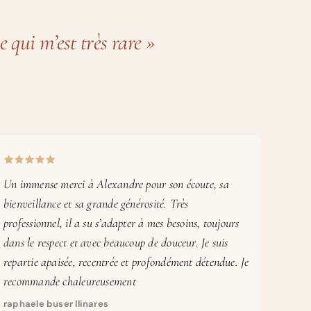
 qui m’est très rare »
Un immense merci à Alexandre pour son écoute, sa
bienveillance et sa grande générosité. Très
professionnel, il a su s’adapter à mes besoins, toujours
dans le respect et avec beaucoup de douceur. Je suis
repartie apaisée, recentrée et profondément détendue. Je
recommande chaleureusement
raphaele buser llinares