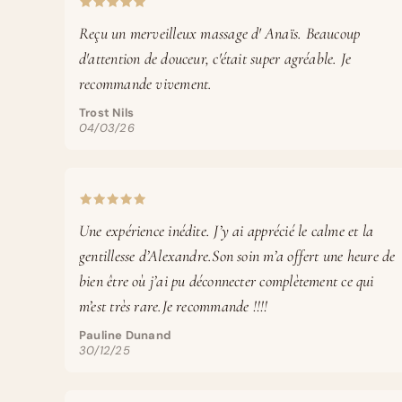
Reçu un merveilleux massage d' Anaïs. Beaucoup
d'attention de douceur, c'était super agréable. Je
recommande vivement.
Trost Nils
04/03/26
Une expérience inédite. J’y ai apprécié le calme et la
gentillesse d’Alexandre.Son soin m’a offert une heure de
bien être où j’ai pu déconnecter complètement ce qui
m’est très rare.Je recommande !!!!
Pauline Dunand
30/12/25