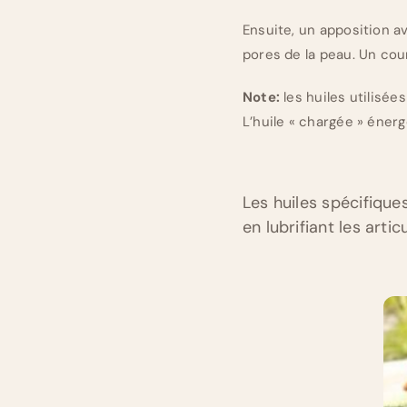
Ensuite, un apposition a
pores de la peau. Un cour
Note:
les huiles utilisé
L’huile « chargée » éner
Les huiles spécifique
en lubrifiant les artic