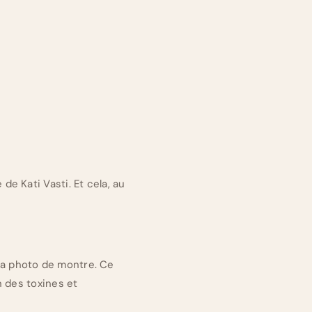
e Kati Vasti. Et cela, au
 la photo de montre. Ce
n des toxines et