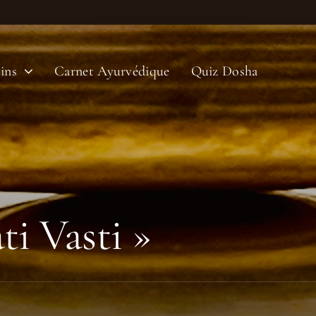
ins
Carnet Ayurvédique
Quiz Dosha
ti Vasti »