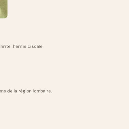
rite, hernie discale,
ns de la région lombaire.