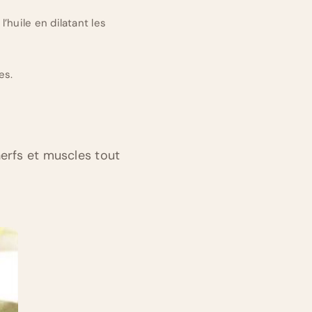
huile en dilatant les
es.
nerfs et muscles tout