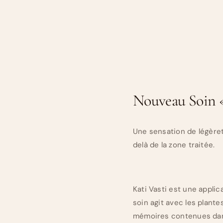
Nouveau Soin «
Une sensation de légèret
delà de la zone traitée.
Kati Vasti est une applic
soin agit avec les plant
mémoires contenues dans 