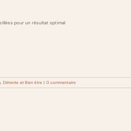
illées pour un résultat optimal
, Détente et Bien être
|
0 commentaire