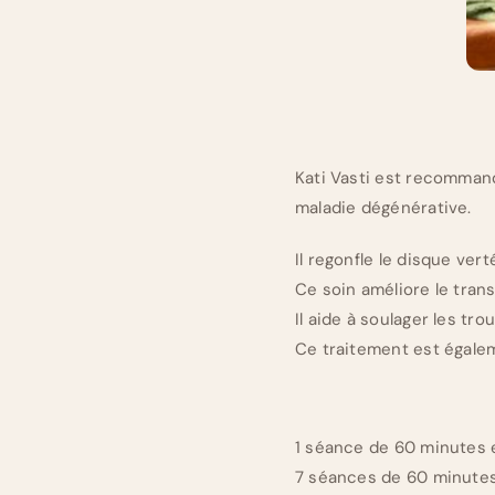
Kati Vasti est recommand
maladie dégénérative.
Il regonfle le disque vert
Ce soin améliore le transi
Il aide à soulager les tr
Ce traitement est égalem
1 séance de 60 minutes 
7 séances de 60 minutes