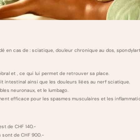
é en cas de : sciatique, douleur chronique au dos, spondylarth
ébral et , ce qui lui permet de retrouver sa place.
t intestinal ainsi que les douleurs liées au nerf sciatique.
oubles neuronaux, et le lumbago.
ent efficace pour les spasmes musculaires et les inflammatio
est de CHF 140.-
 sont de CHF 900.-