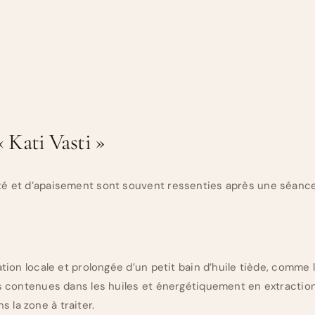
 Kati Vasti »
é et d’apaisement sont souvent ressenties après une séance d
ation locale et prolongée d’un petit bain d’huile tiède, comme
es contenues dans les huiles et énergétiquement en extractio
la zone à traiter.