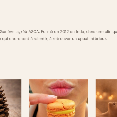
Genève, agréé ASCA. Formé en 2012 en Inde, dans une cliniq
 qui cherchent à ralentir, à retrouver un appui intérieur.