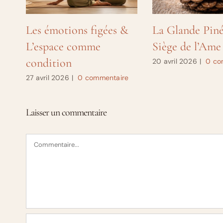
Les émotions figées &
La Glande Piné
L’espace comme
Siège de l’Ame
condition
20 avril 2026
|
0 co
27 avril 2026
|
0 commentaire
Laisser un commentaire
Commentaire