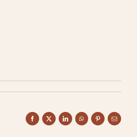
Facebook
X
LinkedIn
WhatsApp
Pinterest
Email