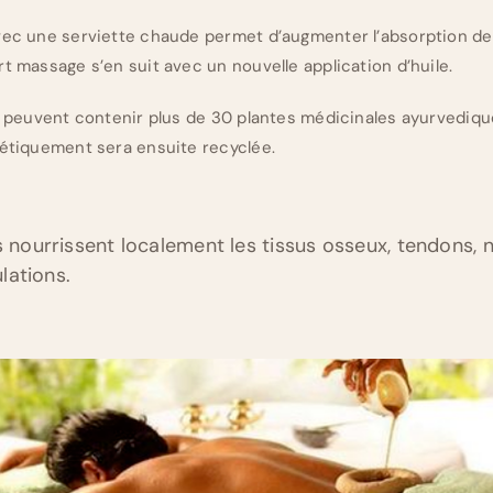
vec une serviette chaude permet d’augmenter l’absorption de l’
t massage s’en suit avec un nouvelle application d’huile.
es peuvent contenir plus de 30 plantes médicinales ayurvediqu
gétiquement sera ensuite recyclée.
s nourrissent localement les tissus osseux, tendons, 
ulations.