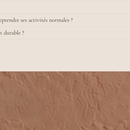
prendre ses activités normales ?
et durable ?