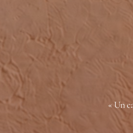
« Un ca