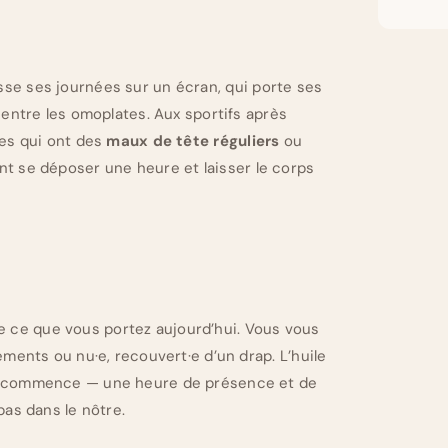
se ses journées sur un écran, qui porte ses
 entre les omoplates. Aux sportifs après
nes qui ont des
maux de tête réguliers
ou
nt se déposer une heure et laisser le corps
ce que vous portez aujourd’hui. Vous vous
ements ou nu·e, recouvert·e d’un drap. L’huile
ge commence — une heure de présence et de
pas dans le nôtre.