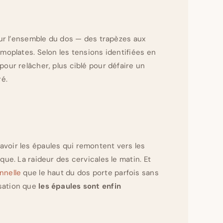
 sur l’ensemble du dos — des trapèzes aux
omoplates. Selon les tensions identifiées en
pour relâcher, plus ciblé pour défaire un
é.
avoir les épaules qui remontent vers les
que. La raideur des cervicales le matin. Et
nnelle
que le haut du dos porte parfois sans
nsation que
les épaules sont enfin