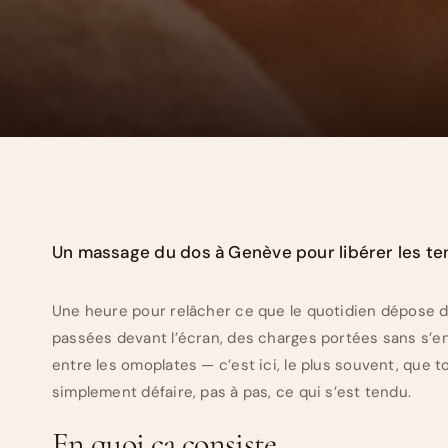
Un massage du dos à Genève pour libérer les te
Une heure pour relâcher ce que le quotidien dépose d
passées devant l’écran, des charges portées sans s’en
entre les omoplates — c’est ici, le plus souvent, que t
simplement défaire, pas à pas, ce qui s’est tendu.
En quoi ça consiste