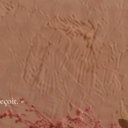
eçoit. »