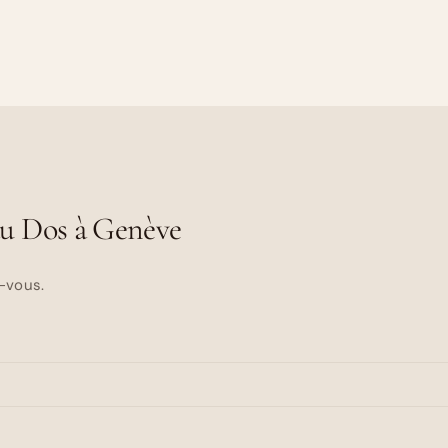
du Dos à Genève
-vous.