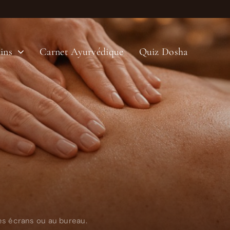
ins
Carnet Ayurvédique
Quiz Dosha
es écrans ou au bureau.