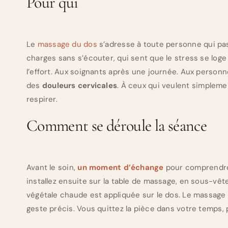
Pour qui
Le
massage du dos
s’adresse à toute personne qui pas
charges sans s’écouter, qui sent que le stress se loge
l’effort. Aux soignants après une journée. Aux person
des
douleurs cervicales
. À ceux qui veulent simpleme
respirer.
Comment se déroule la séance
Avant le soin,
un moment d’échange
pour comprendre 
installez ensuite sur la table de massage, en sous-vêt
végétale chaude est appliquée sur le dos. Le massa
geste précis. Vous quittez la pièce dans votre temps, 