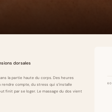
nsions dorsales
ans la partie haute du corps. Des heures
60
 rendre compte, du stress qui s’installe
out finit par se loger. Le massage du dos vient