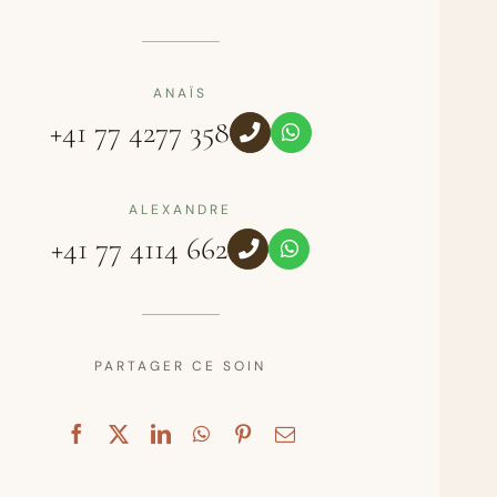
ANAÏS
+41 77 4277 358
ALEXANDRE
+41 77 4114 662
PARTAGER CE SOIN