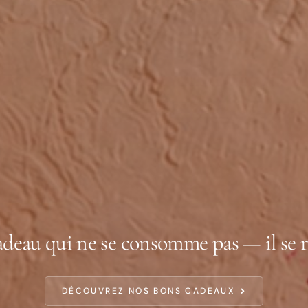
deau qui ne se consomme pas — il se r
DÉCOUVREZ NOS BONS CADEAUX