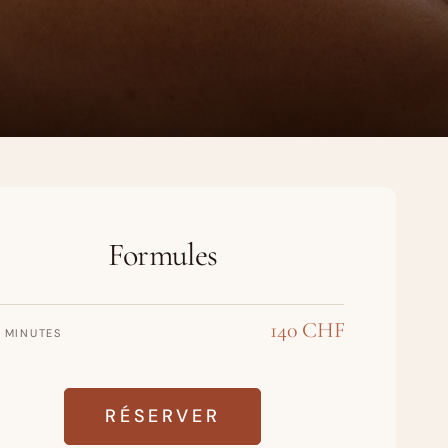
Formules
140 CHF
 MINUTES
RÉSERVER