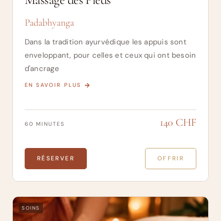
Massage des Pieds
Padabhyanga
Dans la tradition ayurvédique les appuis sont
enveloppant, pour celles et ceux qui ont besoin
d'ancrage
EN SAVOIR PLUS
140 CHF
60 MINUTES
RÉSERVER
OFFRIR
SOINS