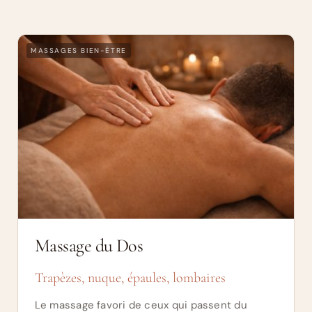
MASSAGES BIEN-ÊTRE
Massage du Dos
Trapèzes, nuque, épaules, lombaires
Le massage favori de ceux qui passent du