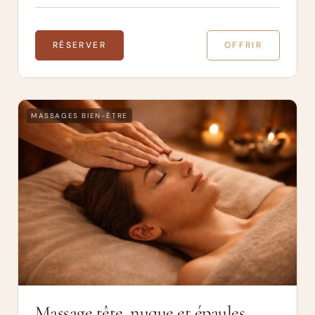
RÉSERVER
OFFRIR
MASSAGES BIEN-ÊTRE
Massage tête, nuque et épaules