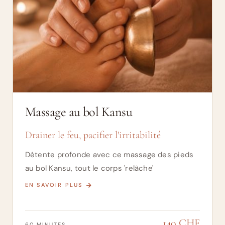
Massage au bol Kansu
Drainer le feu, pacifier l'irritabilité
Détente profonde avec ce massage des pieds
au bol Kansu, tout le corps 'relâche'
EN SAVOIR PLUS
140 CHF
60 MINUTES