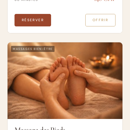
RÉSERVER
OFFRIR
MASSAGES BIEN-ÊTRE