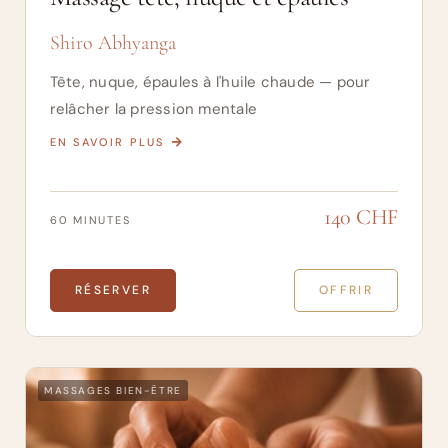
Shiro Abhyanga
Tête, nuque, épaules à l'huile chaude — pour
relâcher la pression mentale
EN SAVOIR PLUS
140 CHF
60 MINUTES
RÉSERVER
OFFRIR
MASSAGES BIEN-ÊTRE