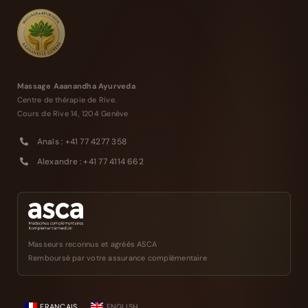
Massage Aaanandha Ayurveda
Centre de thérapie de Rive.
Cours de Rive 14, 1204 Genève
Anaïs : +41 77 4277 358
Alexandre : +41 77 4114 662
Masseurs reconnus et agréés ASCA
Remboursé par votre assurance complémentaire
FRANÇAIS
ENGLISH