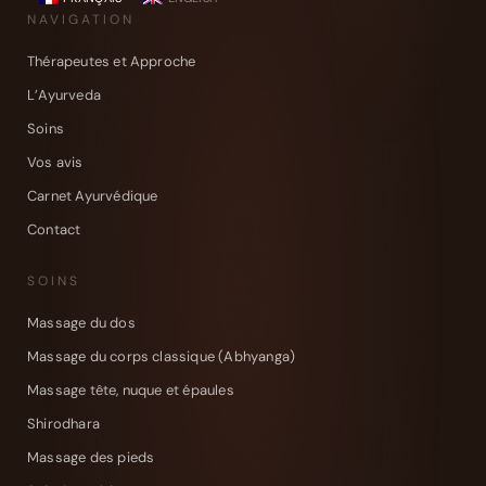
NAVIGATION
Thérapeutes et Approche
L’Ayurveda
Soins
Vos avis
Carnet Ayurvédique
Contact
SOINS
Massage du dos
Massage du corps classique (Abhyanga)
Massage tête, nuque et épaules
Shirodhara
Massage des pieds