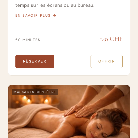
temps sur les écrans ou au bureau.
EN SAVOIR PLUS
140 CHF
60 MINUTES
RÉSERVER
OFFRIR
MASSAGES BIEN-ÊTRE