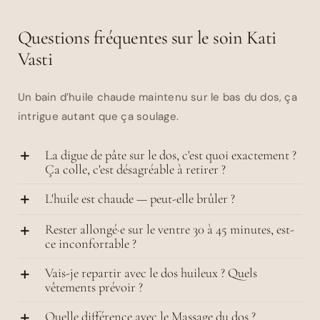
Questions fréquentes sur le soin Kati
Vasti
Un bain d’huile chaude maintenu sur le bas du dos, ça
intrigue autant que ça soulage.
La digue de pâte sur le dos, c'est quoi exactement ?
Ça colle, c'est désagréable à retirer ?
L'huile est chaude — peut-elle brûler ?
Rester allongé·e sur le ventre 30 à 45 minutes, est-
ce inconfortable ?
Vais-je repartir avec le dos huileux ? Quels
vêtements prévoir ?
Quelle différence avec le Massage du dos ?