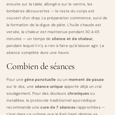
ensuite sur la table, allongé·e sur le ventre, les
lombaires découvertes — le reste du corps est
couvert d’un drap. La préparation commence, suivi de
la formation de la digue de pâte. L’huile chaude est
versée, la chaleur est maintenue pendant 30 à 45
minutes — un temps de
silence et de chaleur
,
pendant lequel il n’y a rien à faire qu’à laisser agir. La
séance complète dure une heure.
Combien de séances
Pour une
gêne ponctuelle
ou un
moment de pause
sur le dos, une
séance unique
apporte déjà un vrai
soulagement. Pour des douleurs
chroniques
ou
installées, le protocole traditionnel ayurvédique
recommande une
cure de 7 séances
rapprochées —
c’est dans ce rythme que le Kati Vasti déploie sa