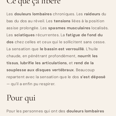
Ce que ça libère
Les
douleurs lombaires
chroniques. Les
raideurs
du
bas du dos au réveil. Les
tensions
liées à la position
assise prolongée. Les
spasmes musculaires
localisés.
Les
sciatiques
récurrentes. La
fatigue de fond du
dos
chez celles et ceux qui le sollicitent sans cesse.
La sensation que
le bassin est verrouillé
. L’huile
chaude, en pénétrant profondément,
nourrit les
tissus
,
lubrifie les articulations
, et
rend de la
souplesse aux disques vertébraux
. Beaucoup
repartent avec la sensation que le dos
s’est déposé
— qu’il a enfin pu respirer.
Pour qui
Pour les personnes qui ont des
douleurs lombaires