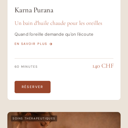
Karna Purana
Un bain d'huile chaude pour les oreilles
Quand l'oreille demande qu'on l'écoute
EN SAVOIR PLUS
140 CHF
60 MINUTES
RÉSERVER
SOINS THÉRAPEUTIQUES