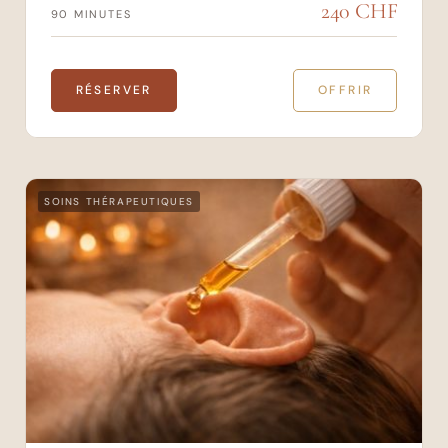
240 CHF
90 MINUTES
RÉSERVER
OFFRIR
SOINS THÉRAPEUTIQUES