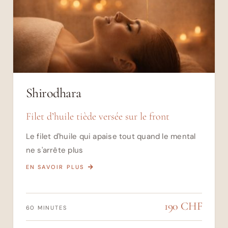
Shirodhara
Filet d’huile tiède versée sur le front
Le filet d'huile qui apaise tout quand le mental
ne s'arrête plus
EN SAVOIR PLUS
190 CHF
60 MINUTES