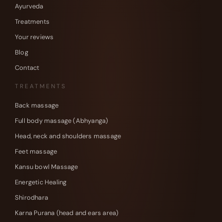
Ayurveda
Treatments
Your reviews
Blog
Contact
TREATMENTS
Back massage
Full body massage (Abhyanga)
Head, neck and shoulders massage
Feet massage
Kansu bowl Massage
Energetic Healing
Shirodhara
Karna Purana (head and ears area)