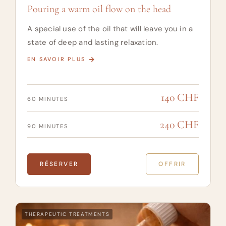
Pouring a warm oil flow on the head
A special use of the oil that will leave you in a
state of deep and lasting relaxation.
EN SAVOIR PLUS
140 CHF
60 MINUTES
240 CHF
90 MINUTES
RÉSERVER
OFFRIR
THERAPEUTIC TREATMENTS