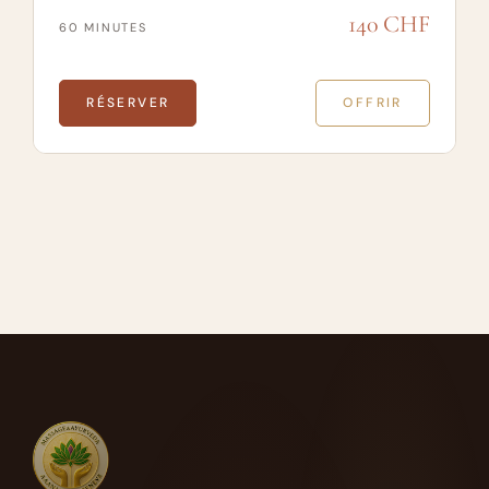
140 CHF
60 MINUTES
RÉSERVER
OFFRIR