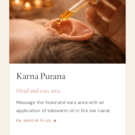
Karna Purana
Head and ears area
Massage the head and ears area with an
application of lukewarm oil in the ear canal.
EN SAVOIR PLUS