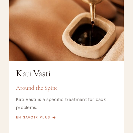
Kati Vasti
Around the Spine
Kati Vasti is a specific treatment for back
problems.
EN SAVOIR PLUS